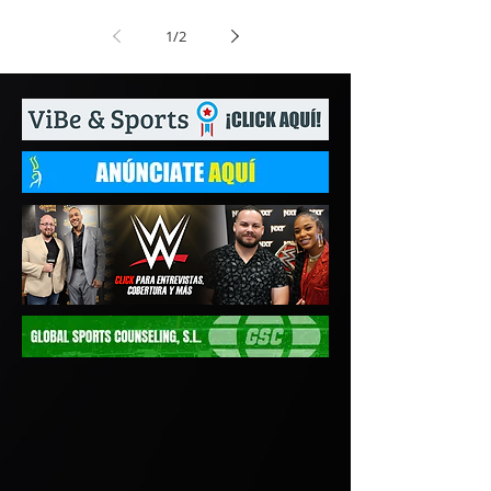
1
/
2