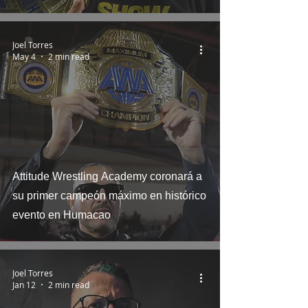
Joel Torres
May 4
2 min read
Attitude Wrestling Academy coronará a
su primer campeón máximo en histórico
evento en Humacao
Joel Torres
Jan 12
2 min read