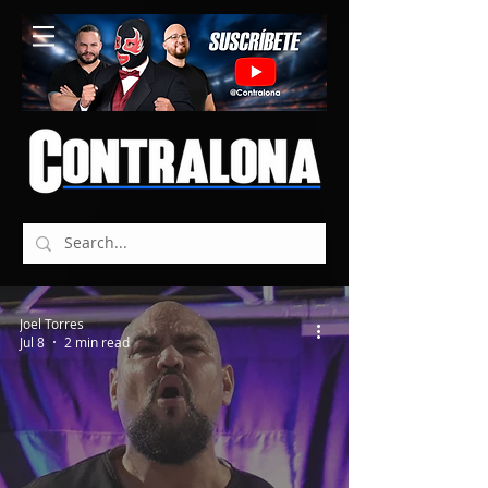
Joel Torres
Jul 8
2 min read