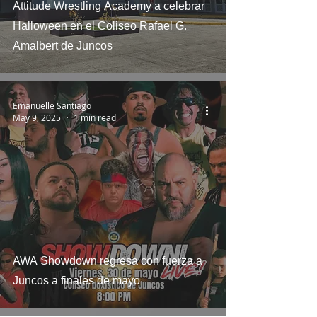
Attitude Wrestling Academy a celebrar
Halloween en el Coliseo Rafael G.
Amalbert de Juncos
Emanuelle Santiago
May 9, 2025
1 min read
AWA Showdown regresa con fuerza a
Juncos a finales de mayo