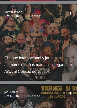
Suministrado
Oct 29, 2025
2 min read
Choque internacional y jaula con
alambres de púas marcan la llegada de
AWA al Coliseo de Juncos
Joel Torres
Oct 16, 2025
2 min read