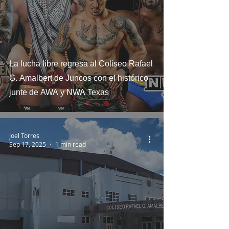
La lucha libre regresa al Coliseo Rafael
G. Amalbert de Juncos con el histórico
junte de AWA y NWA Texas
Joel Torres
Sep 17, 2025
1 min read