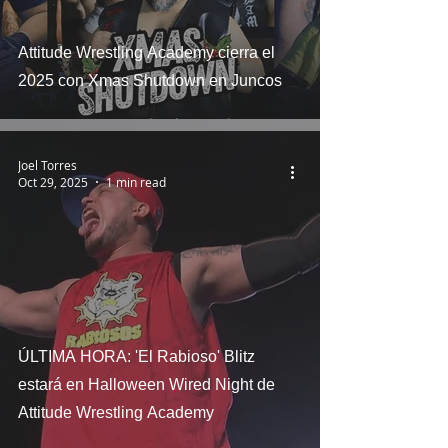
Attitude Wrestling Academy cierra el
2025 con Xmas Shutdown en Juncos
Joel Torres
Oct 29, 2025
1 min read
ÚLTIMA HORA: 'El Rabioso' Blitz
estará en Halloween Wired Night de
Attitude Wrestling Academy