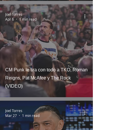
Joel Torres
Apr 6
1 min read
CM Punk le tira con todo a TKO, Roman
Reigns, Pat McAfee y The Rock
(VIDEO)
Joel Torres
Mar 27
1 min read