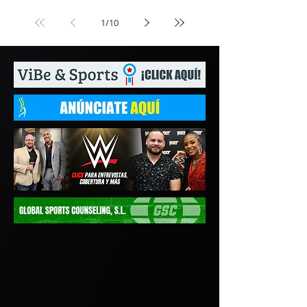
1
/
10