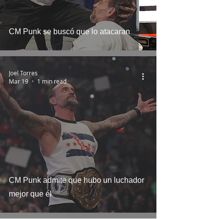
CM Punk se buscó que lo atacaran
Joel Torres
Mar 19
1 min read
CM Punk admite que hubo un luchador
mejor que él