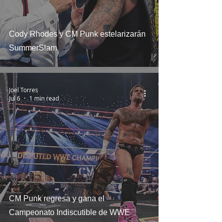
Cody Rhodes y CM Punk estelarizarán
SummerSlam
Joel Torres
Jul 6
1 min read
CM Punk regresa y gana el
Campeonato Indiscutible de WWE