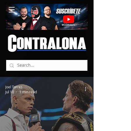
Joel Torres
Jul 10
1 min read