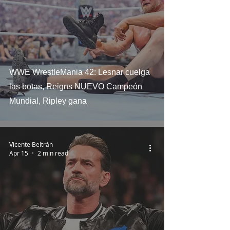
WWE WrestleMania 42: Lesnar cuelga
las botas, Reigns NUEVO Campeón
Mundial, Ripley gana
Vicente Beltrán
Apr 15
2 min read