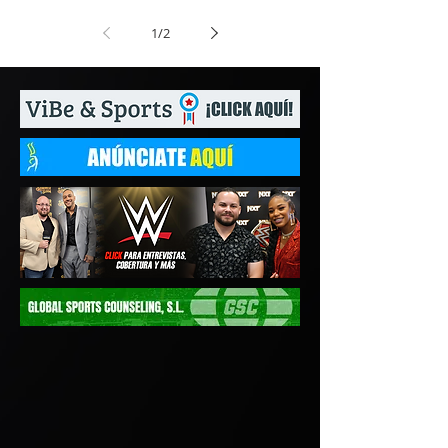
1
/
2