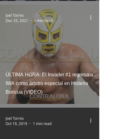
Joel Torres
Dec 25, 2021
1 min read
ÚLTIMA HORA: El Invader #1 regresa a
IWA como árbitro especial en Histeria
Boricua (VIDEO)
Joel Torres
Oct 19, 2019
1 min read