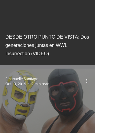
 video
DESDE OTRO PUNTO DE VISTA: Dos
generaciones juntas en WWL
Insurrection (VIDEO)
Emanuelle Santiago
Oct 13, 2019
2 min read