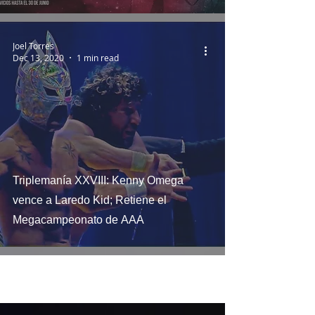
Joel Torres
Dec 13, 2020
1 min read
Triplemanía XXVIII: Kenny Omega
vence a Laredo Kid; Retiene el
Megacampeonato de AAA