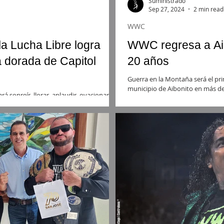
Suministrado
Sep 27, 2024
2 min read
WWC
la Lucha Libre logra
WWC regresa a Aib
a dorada de Capitol
20 años
Guerra en la Montaña será el pri
municipio de Aibonito en más d
rá sonreír, llorar, aplaudir, ovacionar y,
s leyendas.