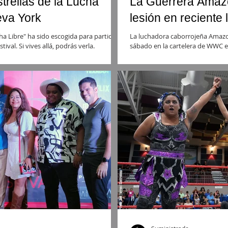
trellas de la Lucha
La Guerrera Amazo
eva York
lesión en recient
ha Libre" ha sido escogida para participar
La luchadora caborrojeña Amazon
ival. Si vives allá, podrás verla.
sábado en la cartelera de WWC en