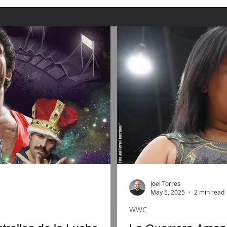
Joel Torres
May 5, 2025
2 min read
WWC