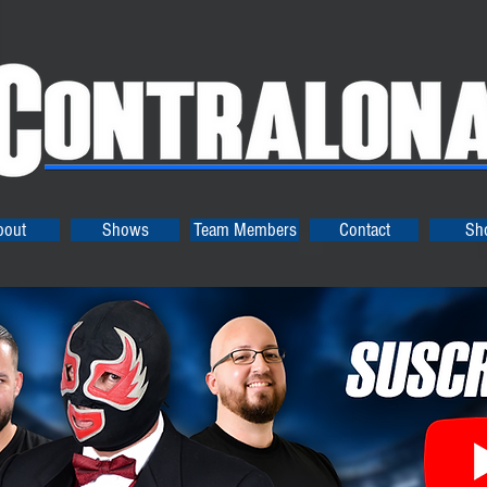
bout
Shows
Team Members
Contact
Sh