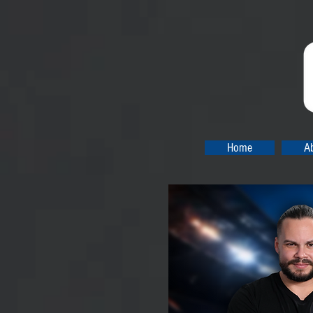
Home
A