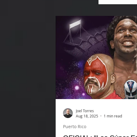
Joel Torres
Aug 18, 2025
1 min read
Puerto Rico