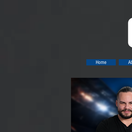
Home
A