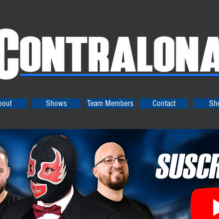
bout
Shows
Team Members
Contact
Sh