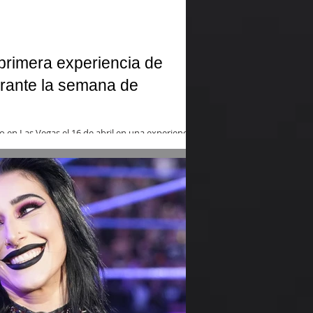
primera experiencia de
ante la semana de
ro en Las Vegas el 16 de abril en una experiencia
tes de WrestleMania 42.