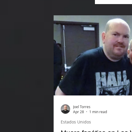
Joel Torres
Apr 28
1 min read
Estados Unidos