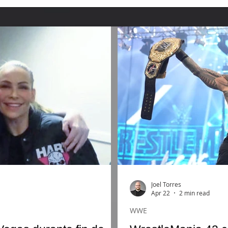
Joel Torres
Apr 22
2 min read
WWE