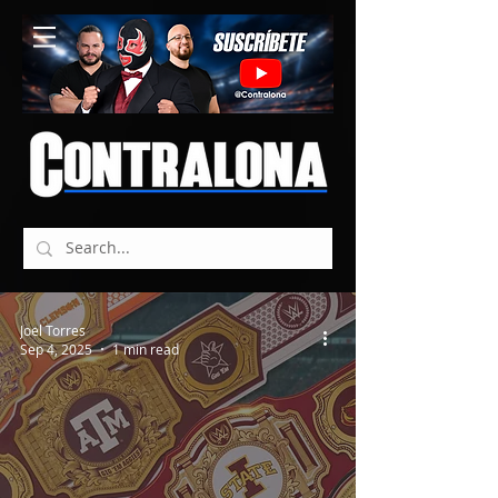
Joel Torres
Sep 4, 2025
1 min read