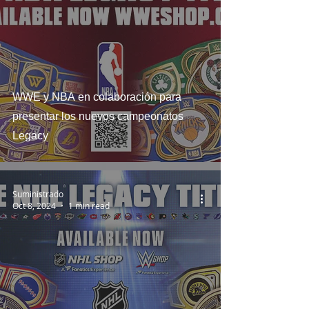
WWE y NBA en colaboración para
presentar los nuevos campeonatos
Legacy
Suministrado
Oct 8, 2024
1 min read