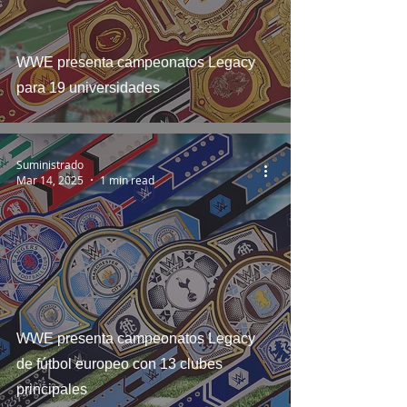
WWE presenta campeonatos Legacy
para 19 universidades
Suministrado
Mar 14, 2025
1 min read
WWE presenta campeonatos Legacy
de fútbol europeo con 13 clubes
principales