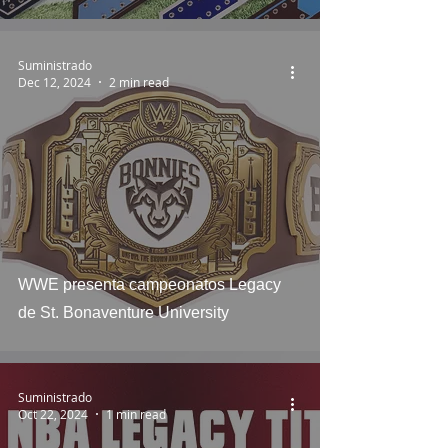
Suministrado
Dec 12, 2024
2 min read
WWE presenta campeonatos Legacy
de St. Bonaventure University
Suministrado
Oct 22, 2024
1 min read