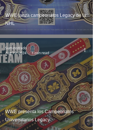
WWE lanza campeonatos Legacy de la
NHL
Suministrado
Aug 19, 2024
1 min read
WWE presenta los Campeonatos
Universitarios Legacy