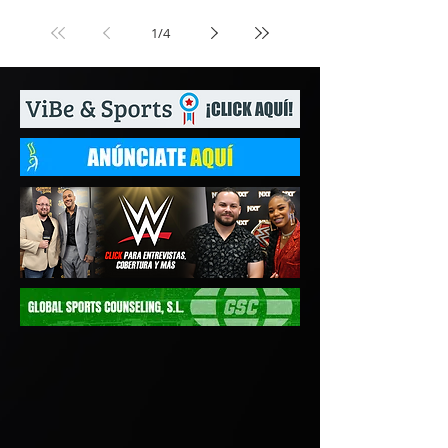
1
/
4