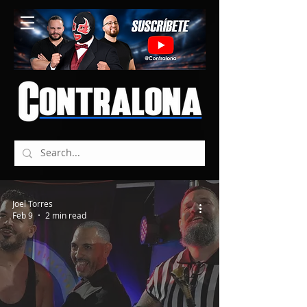
Joel Torres
Feb 9
2 min read