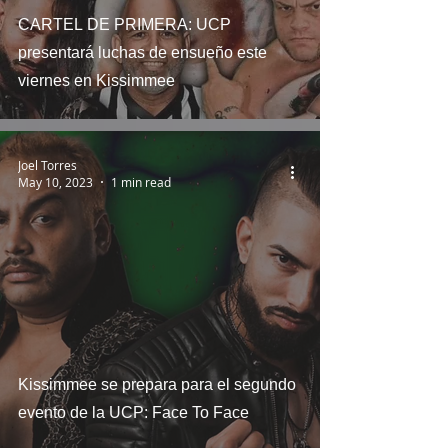
CARTEL DE PRIMERA: UCP
presentará luchas de ensueño este
viernes en Kissimmee
Joel Torres
May 10, 2023
1 min read
Kissimmee se prepara para el segundo
evento de la UCP: Face To Face