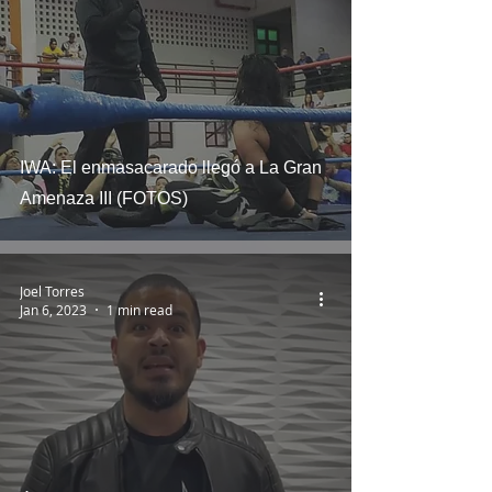
IWA: El enmasacarado llegó a La Gran
Amenaza III (FOTOS)
Joel Torres
Jan 6, 2023
1 min read