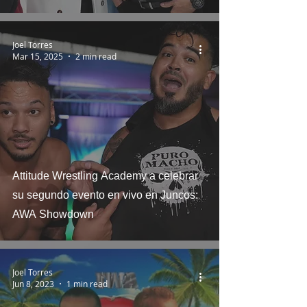
Joel Torres
Mar 15, 2025
2 min read
Attitude Wrestling Academy a celebrar
su segundo evento en vivo en Juncos:
AWA Showdown
Joel Torres
Jun 8, 2023
1 min read