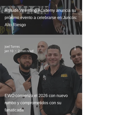
Attitude Wrestling Academy anuncia su
próximo evento a celebrarse en Juncos:
Alto Riesgo
Joel Torres
Jan 10
2 min read
EWO comienza el 2026 con nuevo
rumbo y comprometidos con su
fanaticada