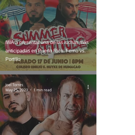
IWA a presentar una de las luchas más
anticipadas en Puerto Rico: Ferno vs.
Portillo
Joel Torres
May 25, 2023
1 min read