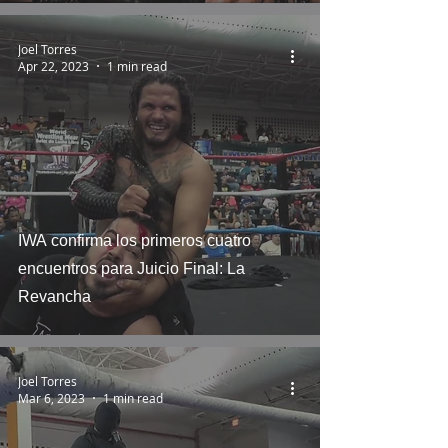
Joel Torres
Apr 22, 2023
1 min read
IWA confirma los primeros cuatro
encuentros para Juicio Final: La
Revancha
Joel Torres
Mar 6, 2023
1 min read