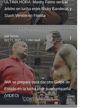
ÚLTIMA HORA: Manny Ferno será el
árbitro en lucha entre Ricky Banderas y
Slash Venom en Florida
Joel Torres
Oct 11, 2021
1 min read
IWA se prepara para dar otro Golpe de
Estado en la lucha libre puertorriqueña
(VIDEO)