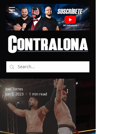
Joel Torres
Jun 5, 2023
1 min read