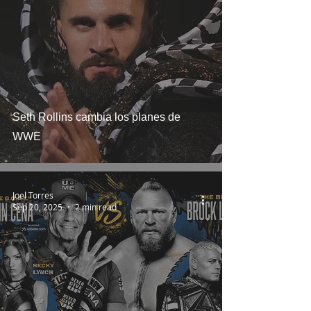
Seth Rollins cambia los planes de
WWE
Joel Torres
Sep 20, 2025
2 min read