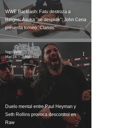
WWE Backlash: Fatu destroza a
Reigns; Asuka "se despide"; John Cena
presenta torneo "Classic"
Yago Bello
Mar 24
2 min read
Duelo mental entre Paul Heyman y
Seth Rollins provoca descontrol en
Raw