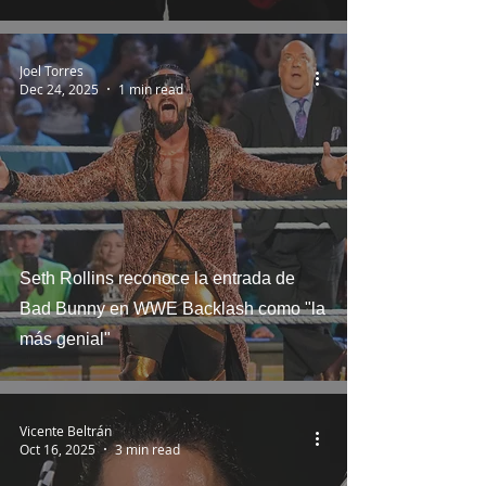
Joel Torres
Dec 24, 2025
1 min read
Seth Rollins reconoce la entrada de
Bad Bunny en WWE Backlash como "la
más genial"
Vicente Beltrán
Oct 16, 2025
3 min read