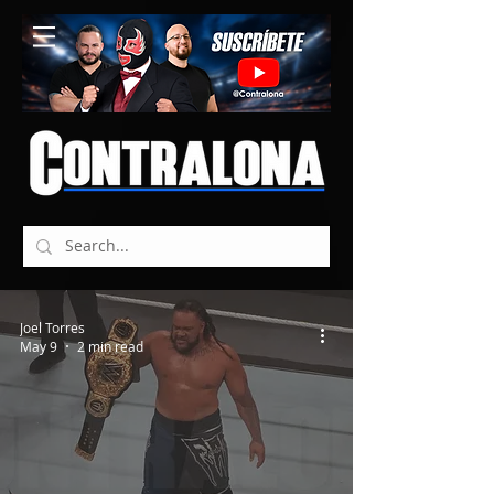
Joel Torres
May 9
2 min read