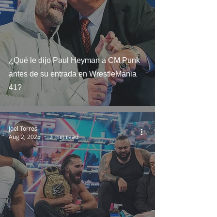
¿Qué le dijo Paul Heyman a CM Punk
antes de su entrada en WrestleMania
41?
Joel Torres
Aug 2, 2025
2 min read