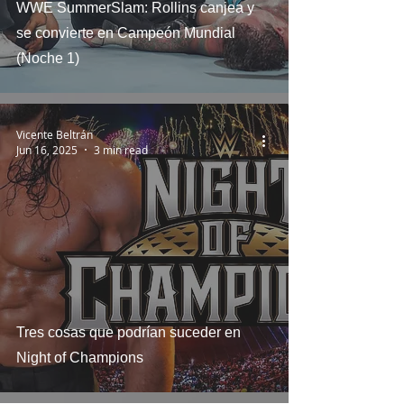
WWE SummerSlam: Rollins canjea y
se convierte en Campeón Mundial
(Noche 1)
Vicente Beltrán
Jun 16, 2025
3 min read
Tres cosas que podrían suceder en
Night of Champions