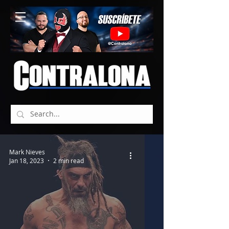
Mark Nieves
Jan 18, 2023
2 min read