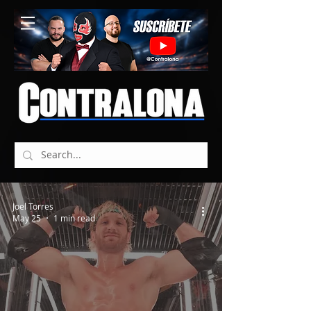
Joel Torres
May 25
1 min read