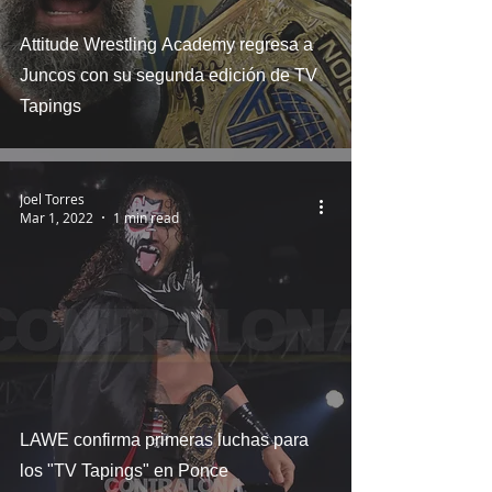
Attitude Wrestling Academy regresa a
Juncos con su segunda edición de TV
Tapings
Joel Torres
Mar 1, 2022
1 min read
LAWE confirma primeras luchas para
los "TV Tapings" en Ponce