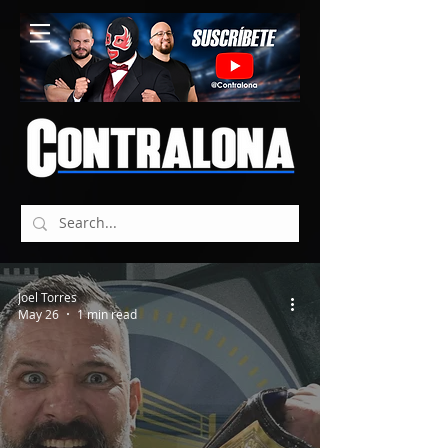
Joel Torres
May 26
1 min read