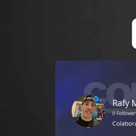
Home
A
Rafy M
0
Follower
Colabor