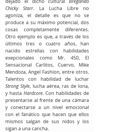
dejado el dicho cultural 
Bregando 
Chicky Starr
. La Lucha Libre no 
agoniza, el detalle es que no se 
produce a su máximo potencial, dos 
cosas completamente diferentes. 
Otro ejemplo es que, a través de los 
últimos tres o cuatro años, han 
nacido estrellas con habilidades 
exepcionales como Mr. 450, El 
Sensacional Carlitos, Cuervo, Mike 
Mendoza, Angel Fashion, entre otros. 
Talentos con habilidad de luchar 
Strong Style
, lucha aérea, ras de lona, 
y hasta 
Hardcore
. Con habilidades de 
presentarse al frente de una cámara 
y conectarse a un nivel emocional 
con el fanático que hacen que ellos 
mismos salgan de sus nidos y los 
sigan a una cancha.