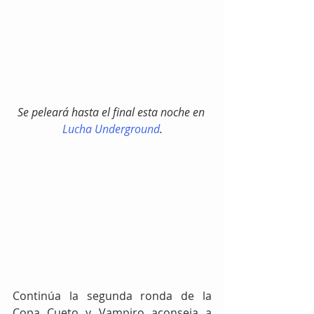
Se peleará hasta el final esta noche en 
Lucha Underground
.
Continúa la segunda ronda de la 
Copa Cueto y Vampiro aconseja a 