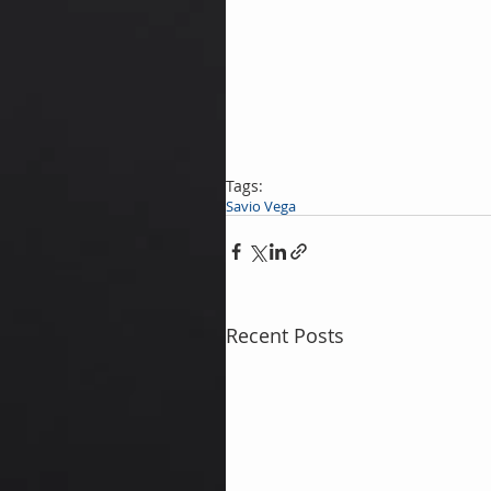
Tags:
Savio Vega
Recent Posts