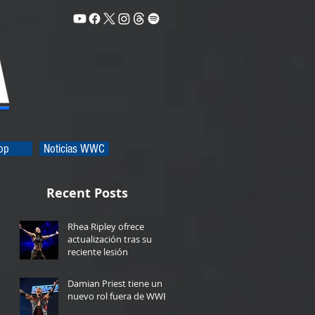
op
Noticias WWC
Recent Posts
Rhea Ripley ofrece
actualización tras su
reciente lesión
3 minutes ago
Damian Priest tiene un
nuevo rol fuera de WWE