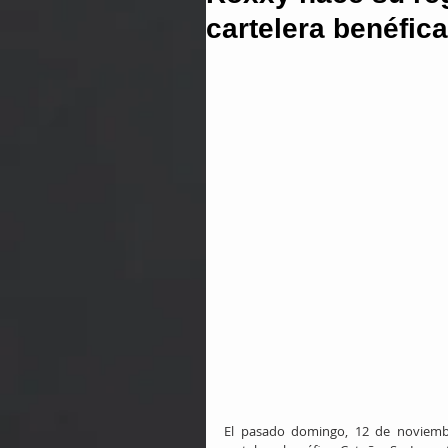
cartelera benéfic
El pasado domingo, 12 de noviembre