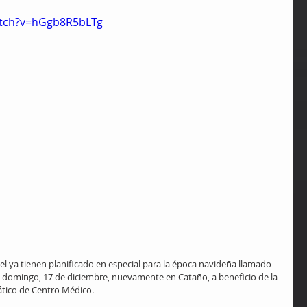
atch?v=hGgb8R5bLTg
el ya tienen planificado en especial para la época navideña llamado 
el domingo, 17 de diciembre, nuevamente en Cataño, a beneficio de la 
ático de Centro Médico.