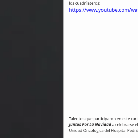
los cuadrílateros:
https://www.youtube.com/w
Talentos que participaron en este cart
Juntos Por La Navidad
 a celebrarse 
Unidad Oncológica del Hospital Pedri