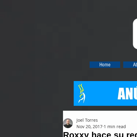
Home
A
Joel Torres
Nov 20, 2017
1 min read
Roxxy hace su reg