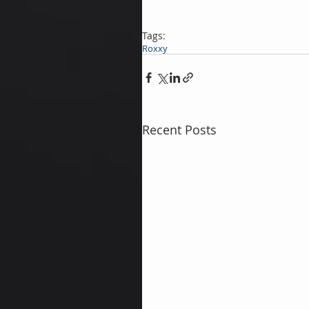
Tags:
Roxxy
Recent Posts