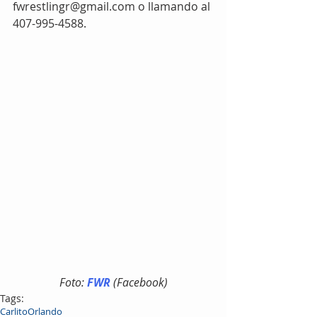
fwrestlingr@gmail.com o llamando al 
407-995-4588.
Foto: 
FWR
 (Facebook)
Tags:
Carlito
Orlando