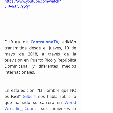
https://www.youtube.com/watch?
v=Fvlx3NoYyQY
Disfruta de 
ContralonaTV
, edición 
transmitida desde el jueves, 10 de 
mayo de 2018, a través de la 
televisión en Puerto Rico y República 
Dominicana, y diferentes medios 
internacionales.
En esta edición, "El Hombre que NO 
es Fácil" 
Gilbert
 nos habla sobre lo 
que ha sido su carrera en 
World 
Wrestling Council
, sus comienzos en 