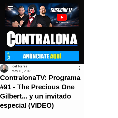
Joel Torres
May 10, 2018
ContralonaTV: Programa
#91 - The Precious One
Gilbert... y un invitado
especial (VIDEO)