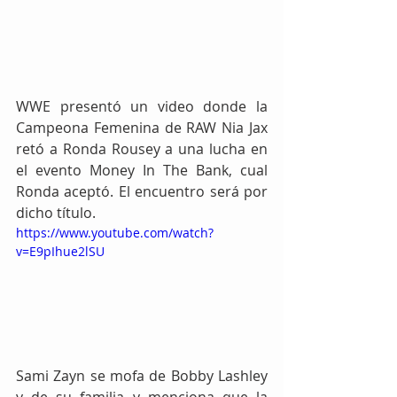
WWE presentó un video donde la 
Campeona Femenina de RAW Nia Jax 
retó a Ronda Rousey a una lucha en 
el evento Money In The Bank, cual 
Ronda aceptó. El encuentro será por 
dicho título.
https://www.youtube.com/watch?
v=E9pIhue2lSU
Sami Zayn se mofa de Bobby Lashley 
y de su familia y menciona que la 