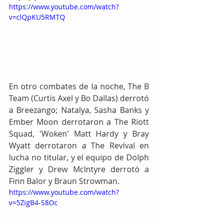
https://www.youtube.com/watch?
v=clQpKU5RMTQ
En otro combates de la noche, The B 
Team (Curtis Axel y Bo Dallas) derrotó 
a Breezango; Natalya, Sasha Banks y 
Ember Moon derrotaron a The Riott 
Squad, 'Woken' Matt Hardy y Bray 
Wyatt derrotaron a The Revival en 
lucha no titular, y el equipo de Dolph 
Ziggler y Drew McIntyre derrotó a 
Finn Balor y Braun Strowman.
https://www.youtube.com/watch?
v=5ZigB4-S8Oc