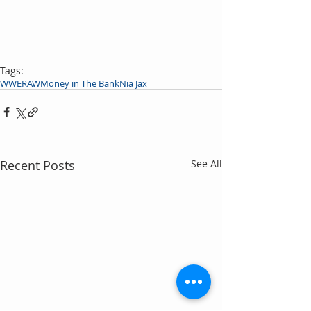
Tags:
WWE
RAW
Money in The Bank
Nia Jax
Recent Posts
See All