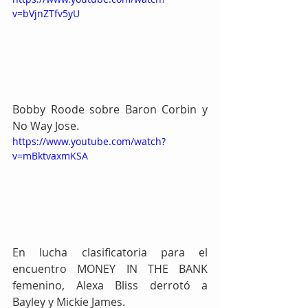
v=bVjnZTfv5yU
Bobby Roode sobre Baron Corbin y 
No Way Jose.
https://www.youtube.com/watch?
v=mBktvaxmKSA
En lucha clasificatoria para el 
encuentro MONEY IN THE BANK 
femenino, Alexa Bliss derrotó a 
Bayley y Mickie James.