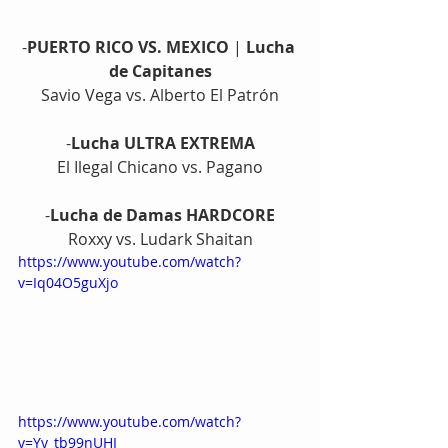
-
PUERTO RICO VS. MEXICO
 | 
Lucha 
de Capitanes
Savio Vega vs. Alberto El Patrón
-
Lucha ULTRA EXTREMA
El Ilegal Chicano vs. Pagano
-
Lucha de Damas HARDCORE
Roxxy vs. Ludark Shaitan
https://www.youtube.com/watch?
v=Iq04O5guXjo
https://www.youtube.com/watch?
v=Yv_tb99nUHI