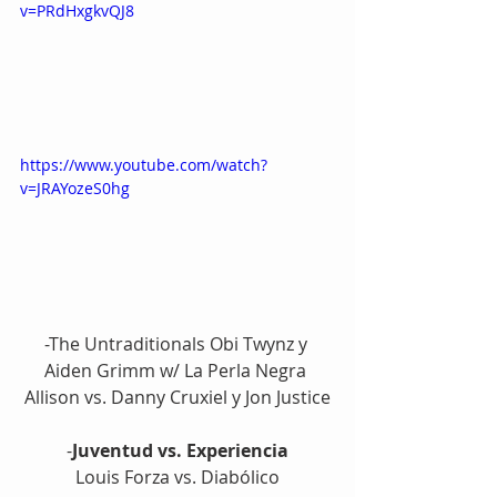
v=PRdHxgkvQJ8
https://www.youtube.com/watch?
v=JRAYozeS0hg
-The Untraditionals Obi Twynz y 
Aiden Grimm w/ La Perla Negra 
Allison vs. Danny Cruxiel y Jon Justice
-
Juventud vs. Experiencia
Louis Forza vs. Diabólico