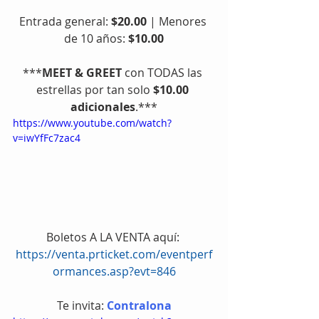
Entrada general: 
$20.00
 | Menores 
de 10 años: 
$10.00
***
MEET & GREET
 con TODAS las 
estrellas por tan solo 
$10.00 
adicionales
.***
https://www.youtube.com/watch?
v=iwYfFc7zac4
Boletos A LA VENTA aquí: 
https://venta.prticket.com/eventperf
ormances.asp?evt=846
Te invita: 
Contralona