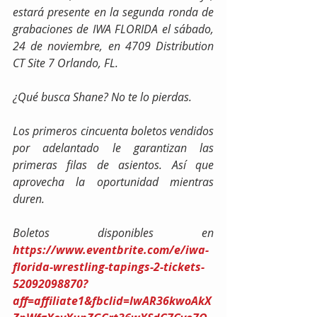
estará presente en la segunda ronda de 
grabaciones de IWA FLORIDA el sábado, 
24 de noviembre, en 4709 Distribution 
CT Site 7 Orlando, FL.
¿Qué busca Shane? No te lo pierdas.
Los primeros cincuenta boletos vendidos 
por adelantado le garantizan las 
primeras filas de asientos. Así que 
aprovecha la oportunidad mientras 
duren.
Boletos disponibles en 
https://www.eventbrite.com/e/iwa-
florida-wrestling-tapings-2-tickets-
52092098870?
aff=affiliate1&fbclid=IwAR36kwoAkX