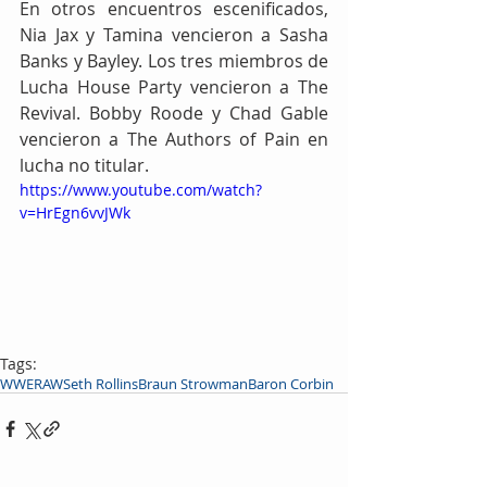
En otros encuentros escenificados, 
Nia Jax y Tamina vencieron a Sasha 
Banks y Bayley. Los tres miembros de 
Lucha House Party vencieron a The 
Revival. Bobby Roode y Chad Gable 
vencieron a The Authors of Pain en 
lucha no titular.
https://www.youtube.com/watch?
v=HrEgn6vvJWk
Tags:
WWE
RAW
Seth Rollins
Braun Strowman
Baron Corbin