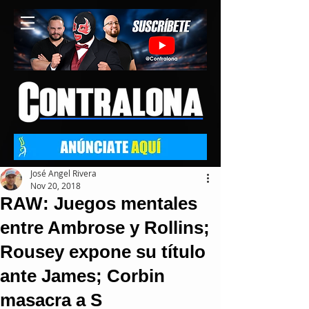
José Angel Rivera
Nov 20, 2018
RAW: Juegos mentales
entre Ambrose y Rollins;
Rousey expone su título
ante James; Corbin
masacra a S