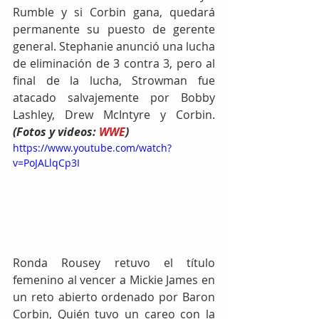
Rumble y si Corbin gana, quedará 
permanente su puesto de gerente 
general. Stephanie anunció una lucha 
de eliminación de 3 contra 3, pero al 
final de la lucha, Strowman fue 
atacado salvajemente por Bobby 
Lashley, Drew McIntyre y Corbin. 
(Fotos y videos: 
WWE
)
https://www.youtube.com/watch?
v=PoJALlqCp3I
Ronda Rousey retuvo el título 
femenino al vencer a Mickie James en 
un reto abierto ordenado por Baron 
Corbin, Quién tuvo un careo con la 