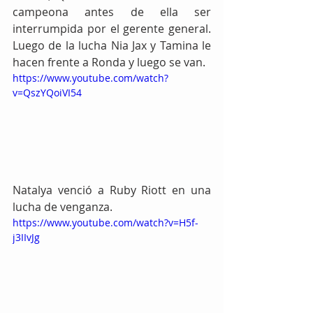
campeona antes de ella ser 
interrumpida por el gerente general. 
Luego de la lucha Nia Jax y Tamina le 
hacen frente a Ronda y luego se van.
https://www.youtube.com/watch?
v=QszYQoiVI54
Natalya venció a Ruby Riott en una 
lucha de venganza.
https://www.youtube.com/watch?v=H5f-
j3IIvJg