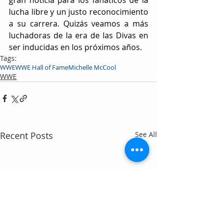
gran noticia para los fanáticos de la 
lucha libre y un justo reconocimiento 
a su carrera. Quizás veamos a más 
luchadoras de la era de las Divas en 
ser inducidas en los próximos años.
Tags:
WWE
WWE Hall of Fame
Michelle McCool
WWE
Recent Posts
See All