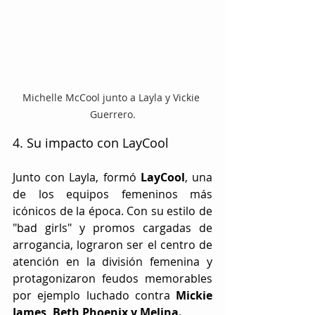
Michelle McCool junto a Layla y Vickie 
Guerrero.
4. Su impacto con LayCool
Junto con Layla, formó 
LayCool
, una 
de los equipos femeninos más 
icónicos de la época. Con su estilo de 
"bad girls" y promos cargadas de 
arrogancia, lograron ser el centro de 
atención en la división femenina y 
protagonizaron feudos memorables 
por ejemplo luchado contra 
Mickie 
James, Beth Phoenix y Melina.