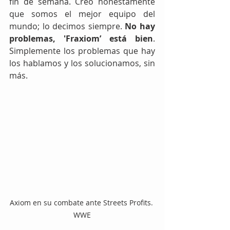
fin de semana. Creo honestamente 
que somos el mejor equipo del 
mundo; lo decimos siempre. 
No hay 
problemas, 'Fraxiom’ está bien
. 
Simplemente los problemas que hay 
los hablamos y los solucionamos, sin 
más.
Axiom en su combate ante Streets Profits. 
WWE