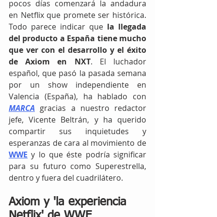
pocos días comenzará la andadura 
en Netflix que promete ser histórica. 
Todo parece indicar que
 la llegada 
del producto a España tiene mucho 
que ver con el desarrollo y el éxito 
de Axiom en NXT
. El luchador 
español, que pasó la pasada semana 
por un show independiente en 
Valencia (España), ha hablado con 
MARCA
 gracias a nuestro redactor 
jefe, Vicente Beltrán, y ha querido 
compartir sus inquietudes y 
esperanzas de cara al movimiento de 
WWE
 y lo que éste podría significar 
para su futuro como Superestrella, 
dentro y fuera del cuadrilátero.
Axiom y 'la experiencia 
Netflix' de WWE