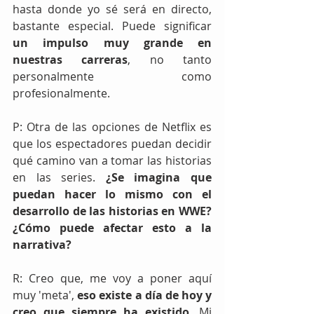
hasta donde yo sé será en directo, 
bastante especial. Puede significar 
un impulso muy grande en 
nuestras carreras
, no tanto 
personalmente como 
profesionalmente.
P: Otra de las opciones de Netflix es 
que los espectadores puedan decidir 
qué camino van a tomar las historias 
en las series. 
¿Se imagina que 
puedan hacer lo mismo con el 
desarrollo de las historias en WWE? 
¿Cómo puede afectar esto a la 
narrativa?
R: Creo que, me voy a poner aquí 
muy 'meta', 
eso existe a día de hoy y 
creo que siempre ha existido
. Mi 