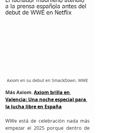
El luchador madrileño atendió 
a la prensa española antes del 
debut de WWE en Netflix
Axiom en su debut en SmackDown. WWE
Más Axiom
. 
Axiom brilla en 
Valencia: Una noche especial para 
la lucha libre en España
WWe está de celebración nada más 
empezar el 2025 porque dentro de 