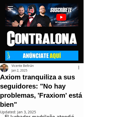
Vicente Beltrán
Jan 2, 2025
Axiom tranquiliza a sus
seguidores: "No hay
problemas, 'Fraxiom' está
bien"
Updated:
Jan 3, 2025