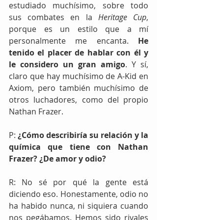
estudiado muchísimo, sobre todo 
sus combates en la 
Heritage Cup
, 
porque es un estilo que a mí 
personalmente me encanta. 
He 
tenido el placer de hablar con él y 
le considero un gran amigo
. Y sí, 
claro que hay muchísimo de A-Kid en 
Axiom, pero también muchísimo de 
otros luchadores, como del propio 
Nathan Frazer.
P: 
¿Cómo describiría su relación y la 
química que tiene con Nathan 
Frazer? ¿De amor y odio?
R: No sé por qué la gente está 
diciendo eso. Honestamente, odio no 
ha habido nunca, ni siquiera cuando 
nos pegábamos. Hemos sido rivales 