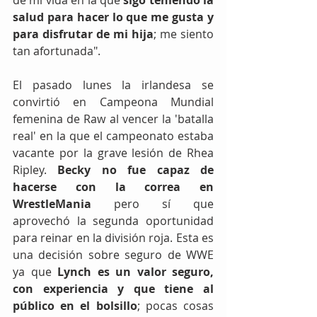
salud para hacer lo que me gusta y 
para disfrutar de mi hija
; me siento 
tan afortunada".
El pasado lunes la irlandesa se 
convirtió en Campeona Mundial 
femenina de Raw al vencer la 'batalla 
real' en la que el campeonato estaba 
vacante por la grave lesión de Rhea 
Ripley. 
Becky no fue capaz de 
hacerse con la correa en 
WrestleMania
 pero sí que 
aprovechó la segunda oportunidad 
para reinar en la división roja. Esta es 
una decisión sobre seguro de WWE 
ya que 
Lynch es un valor seguro, 
con experiencia y que tiene al 
público en el bolsillo
; pocas cosas 