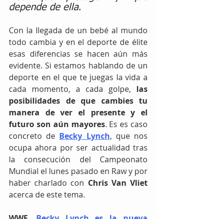
depende de ella.
Con la llegada de un bebé al mundo 
todo cambia y en el deporte de élite 
esas diferencias se hacen aún más 
evidente. Si estamos hablando de un 
deporte en el que te juegas la vida a 
cada momento, a cada golpe, 
las 
posibilidades de que cambies tu 
manera de ver el presente y el 
futuro son aún mayores
. Es es caso 
concreto de 
Becky Lynch
, que nos 
ocupa ahora por ser actualidad tras 
la consecución del Campeonato 
Mundial el lunes pasado en Raw y por 
haber charlado con
 Chris Van Vliet 
acerca de este tema. 
WWE
. 
Becky Lynch es la nueva 