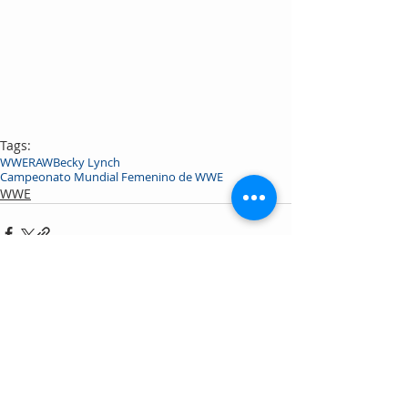
Tags:
WWE
RAW
Becky Lynch
Campeonato Mundial Femenino de WWE
WWE
Recent Posts
See All