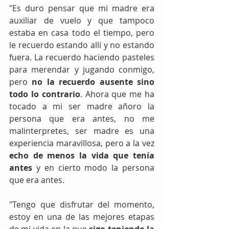
"Es duro pensar que mi madre era 
auxiliar de vuelo y que tampoco 
estaba en casa todo el tiempo, pero 
le recuerdo estando allí y no estando 
fuera. La recuerdo haciendo pasteles 
para merendar y jugando conmigo, 
pero 
no la recuerdo ausente sino 
todo lo contrario
. Ahora que me ha 
tocado a mi ser madre añoro la 
persona que era antes, no me 
malinterpretes, ser madre es una 
experiencia maravillosa, pero a la vez 
echo de menos la vida que tenía 
antes
 y en cierto modo la persona 
que era antes. 
"Tengo que disfrutar del momento, 
estoy en una de las mejores etapas 
de mi vida en la que 
sigo teniendo la 