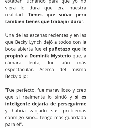
estaban luchando para que yo no 
viera lo dura que era nuestra 
realidad. 
Tienes que soñar pero 
también tienes que trabajar duro
".
Una de las escenas recientes y en las 
que Becky Lynch dejó a todos con la 
boca abierta fue 
el puñetazo que le 
propinó a Dominik Mysterio 
que, a 
cámara lenta, fue aún más 
espectacular. Acerca del mismo 
Becky dijo:
"Fue perfecto, fue maravilloso y creo 
que si realmente lo sintió y 
si es 
inteligente dejaría de perseguirme
y habría zanjado sus problemas 
conmigo sino... tengo más guardado 
para él".