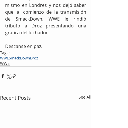
mismo en Londres y nos dejó saber 
que, al comienzo de la transmisión 
de SmackDown, WWE le rindió 
tributo a Droz presentando una 
gráfica del luchador.
Descanse en paz.
Tags:
WWE
SmackDown
Droz
WWE
Recent Posts
See All