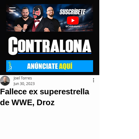
Joel Torres
Jun 30, 2023
Fallece ex superestrella
de WWE, Droz