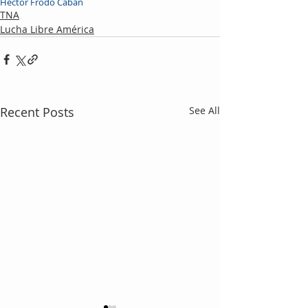
Héctor Frodo Cabán
TNA
Lucha Libre América
Recent Posts
See All