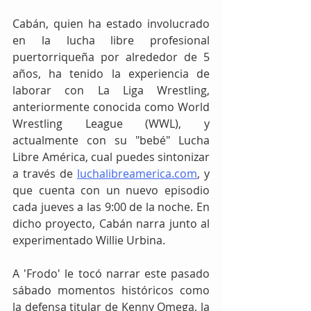
Cabán, quien ha estado involucrado 
en la lucha libre profesional 
puertorriqueña por alrededor de 5 
años, ha tenido la experiencia de 
laborar con La Liga Wrestling, 
anteriormente conocida como World 
Wrestling League (WWL), y 
actualmente con su "bebé" Lucha 
Libre América, cual puedes sintonizar 
a través de 
luchalibreamerica.com
, y 
que cuenta con un nuevo episodio 
cada jueves a las 9:00 de la noche. En 
dicho proyecto, Cabán narra junto al 
experimentado Willie Urbina.
A 'Frodo' le tocó narrar este pasado 
sábado momentos históricos como 
la defensa titular de Kenny Omega, la 