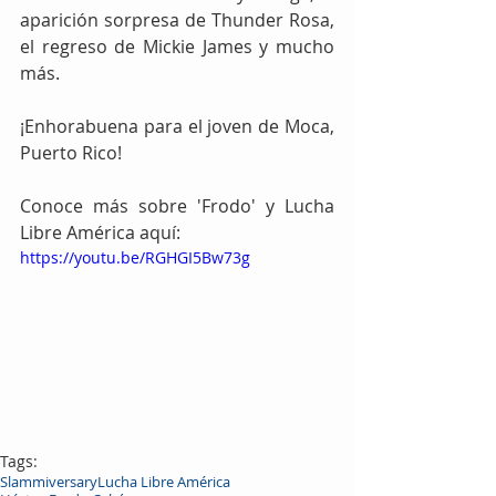
aparición sorpresa de Thunder Rosa, 
el regreso de Mickie James y mucho 
más.
¡Enhorabuena para el joven de Moca, 
Puerto Rico!
Conoce más sobre 'Frodo' y Lucha 
Libre América aquí:
https://youtu.be/RGHGI5Bw73g
Tags:
Slammiversary
Lucha Libre América