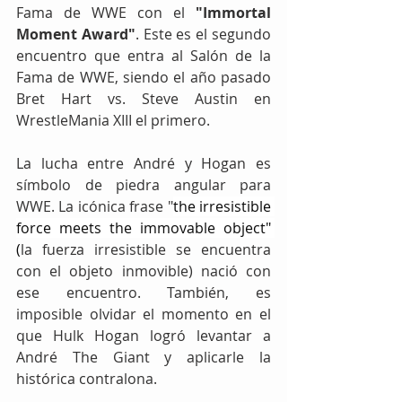
Fama de WWE con el 
"Immortal 
Moment Award"
. Este es el segundo 
encuentro que entra al Salón de la 
Fama de WWE, siendo el año pasado 
Bret Hart vs. Steve Austin en 
WrestleMania XIII el primero.
La lucha entre André y Hogan es 
símbolo de piedra angular para 
WWE. La icónica frase "
the irresistible 
force meets the immovable object" 
(
la fuerza irresistible se encuentra 
con el objeto inmovible) nació con 
ese encuentro. También, es 
imposible olvidar el momento en el 
que Hulk Hogan logró levantar a 
André The Giant y aplicarle la 
histórica contralona.