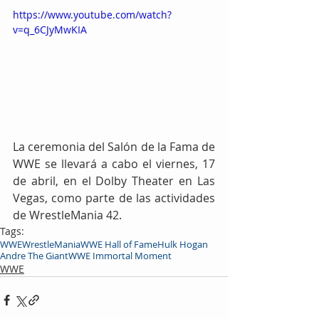
https://www.youtube.com/watch?
v=q_6CJyMwKIA
La ceremonia del Salón de la Fama de 
WWE se llevará a cabo el viernes, 17 
de abril, en el Dolby Theater en Las 
Vegas, como parte de las actividades 
de WrestleMania 42.
Tags:
WWE
WrestleMania
WWE Hall of Fame
Hulk Hogan
Andre The Giant
WWE Immortal Moment
WWE