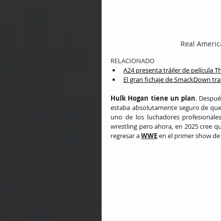
Real Americ
RELACIONADO
A24 presenta tráiler de película
El gran fichaje de SmackDown tr
Hulk Hogan tiene un plan
. Despué
estaba absolutamente seguro de que
uno de los luchadores profesionale
wrestling pero ahora, en 2025 cree que
regresar a 
WWE
 en el primer show de