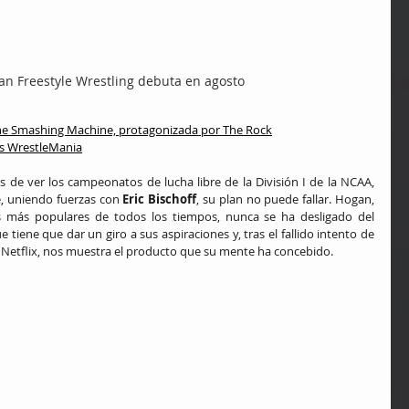
an Freestyle Wrestling debuta en agosto
 The Smashing Machine, protagonizada por The Rock
as WrestleMania
s de ver los campeonatos de lucha libre de la División I de la NCAA, 
, uniendo fuerzas con 
Eric Bischoff
, su plan no puede fallar. Hogan, 
s más populares de todos los tiempos, nunca se ha desligado del 
 tiene que dar un giro a sus aspiraciones y, tras el fallido intento de 
 Netflix, nos muestra el producto que su mente ha concebido.