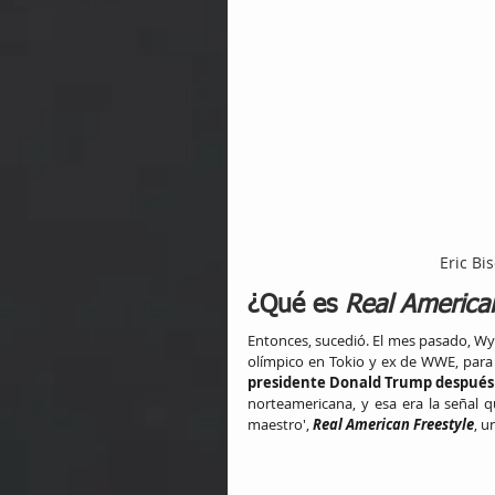
Eric Bi
¿Qué es 
Real American
Entonces, sucedió. El mes pasado, Wy
olímpico en Tokio y ex de WWE, para 
presidente Donald Trump después d
norteamericana, y esa era la señal
maestro', 
Real American Freestyle
, u