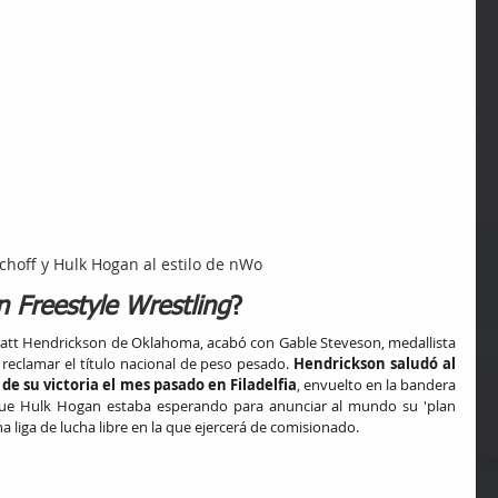
schoff y Hulk Hogan al estilo de nWo
 Freestyle Wrestling
?
att Hendrickson de Oklahoma, acabó con Gable Steveson, medallista 
reclamar el título nacional de peso pesado. 
Hendrickson saludó al 
e su victoria el mes pasado en Filadelfia
, envuelto en la bandera 
 que Hulk Hogan estaba esperando para anunciar al mundo su 'plan 
na liga de lucha libre en la que ejercerá de comisionado.