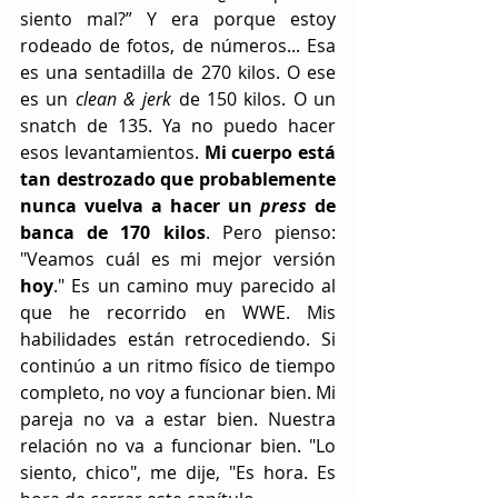
siento mal?” Y era porque estoy 
rodeado de fotos, de números... Esa 
es una sentadilla de 270 kilos. O ese 
es un 
clean & jerk
 de 150 kilos. O un 
snatch de 135. Ya no puedo hacer 
esos levantamientos. 
Mi cuerpo está 
tan destrozado que probablemente 
nunca vuelva a hacer un 
press
 de 
banca de 170 kilos
. Pero pienso: 
"Veamos cuál es mi mejor versión 
hoy
." Es un camino muy parecido al 
que he recorrido en WWE. Mis 
habilidades están retrocediendo. Si 
continúo a un ritmo físico de tiempo 
completo, no voy a funcionar bien. Mi 
pareja no va a estar bien. Nuestra 
relación no va a funcionar bien. "Lo 
siento, chico", me dije, "Es hora. Es 