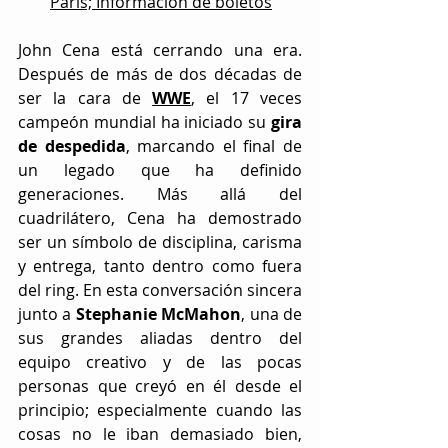
Paris; Información de boletos
John Cena está cerrando una era. 
Después de más de dos décadas de 
ser la cara de 
WWE
, el 17 veces 
campeón mundial ha iniciado su 
gira 
de despedida
, marcando el final de 
un legado que ha definido 
generaciones. Más allá del 
cuadrilátero, Cena ha demostrado 
ser un símbolo de disciplina, carisma 
y entrega, tanto dentro como fuera 
del ring. En esta conversación sincera 
junto a 
Stephanie McMahon
, una de 
sus grandes aliadas dentro del 
equipo creativo y de las pocas 
personas que creyó en él desde el 
principio; especialmente cuando las 
cosas no le iban demasiado bien, 