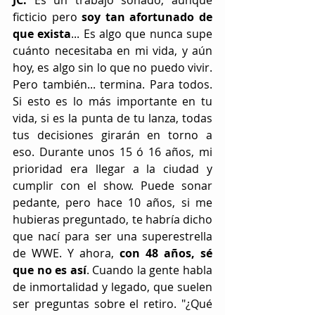
JC:
 Es un trabajo soñado, aunque 
ficticio pero 
soy tan afortunado de 
que exista
... Es algo que nunca supe 
cuánto necesitaba en mi vida, y aún 
hoy, es algo sin lo que no puedo vivir. 
Pero también... termina. Para todos. 
Si esto es lo más importante en tu 
vida, si es la punta de tu lanza, todas 
tus decisiones girarán en torno a 
eso. Durante unos 15 ó 16 años, mi 
prioridad era llegar a la ciudad y 
cumplir con el show. Puede sonar 
pedante, pero hace 10 años, si me 
hubieras preguntado, te habría dicho 
que nací para ser una superestrella 
de WWE. Y ahora,
 con 48 años, sé 
que no es así
. Cuando la gente habla 
de inmortalidad y legado, que suelen 
ser preguntas sobre el retiro. "¿Qué 