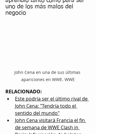
aprendió tanto como para ser 
uno de los más malos del 
negocio
John Cena en una de sus últimas 
apariciones en WWE. WWE
RELACIONADO:
Este podría ser el último rival de 
John Cena: "Tendría todo el 
sentido del mundo"
John Cena visitará Francia el fin 
de semana de WWE Clash in 