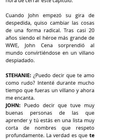
hora de cerrar este capítulo.
Cuando John empezó su gira de 
despedida, quiso cambiar las cosas 
de una forma radical. Tras casi 20 
años siendo el héroe más grande de 
WWE, John Cena sorprendió al 
mundo convirtiéndose en un villano 
despiadado.
STEHANIE:
 ¿Puedo decir que te amo 
como rudo? Intenté durante mucho 
tiempo que fueras un villano y ahora 
me encanta.
JOHN:
 Puedo decir que tuve muy 
buenas personas de las que 
aprender y tú estás en una lista muy 
corta de nombres que respeto 
profundamente. La verdad es que 
te 