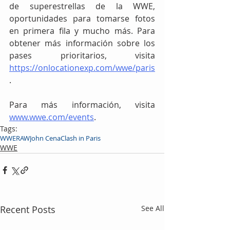
de superestrellas de la WWE, 
oportunidades para tomarse fotos 
en primera fila y mucho más. Para 
obtener más información sobre los 
pases prioritarios, visita 
https://onlocationexp.com/wwe/paris
.
Para más información, visita 
www.wwe.com/events
.
Tags:
WWE
RAW
John Cena
Clash in Paris
WWE
Recent Posts
See All