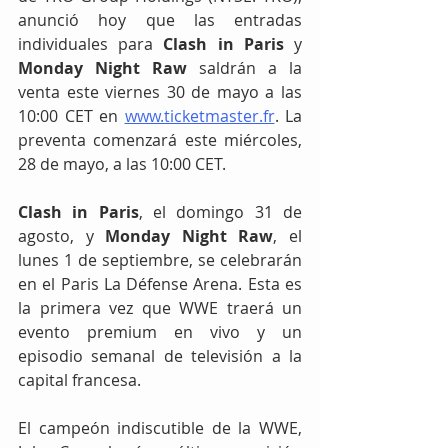
anunció hoy que las entradas 
individuales para 
Clash in Paris
 y 
Monday Night Raw
 saldrán a la 
venta este viernes 30 de mayo a las 
10:00 CET en 
www.ticketmaster.fr
. La 
preventa comenzará este miércoles, 
28 de mayo, a las 10:00 CET.
Clash in Paris
, el domingo 31 de 
agosto, y 
Monday Night Raw
, el 
lunes 1 de septiembre, se celebrarán 
en el Paris La Défense Arena. Esta es 
la primera vez que WWE traerá un 
evento premium en vivo y un 
episodio semanal de televisión a la 
capital francesa.
El campeón indiscutible de la WWE, 