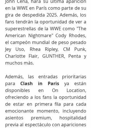
John Cena, hará su última aparición 
en la WWE en París como parte de su 
gira de despedida 2025. Además, los 
fans tendrán la oportunidad de ver a 
superestrellas de la WWE como "The 
American Nightmare" Cody Rhodes, 
el campeón mundial de peso pesado 
Jey Uso, Rhea Ripley, CM Punk, 
Charlotte Flair, GUNTHER, Penta y 
muchos más.
Además, las entradas prioritarias 
para 
Clash in Paris
 ya están 
disponibles en On Location, 
ofreciendo a los fans la oportunidad 
de estar en primera fila para cada 
emocionante momento, incluyendo 
asientos premium, hospitalidad 
previa al espectáculo con apariciones 