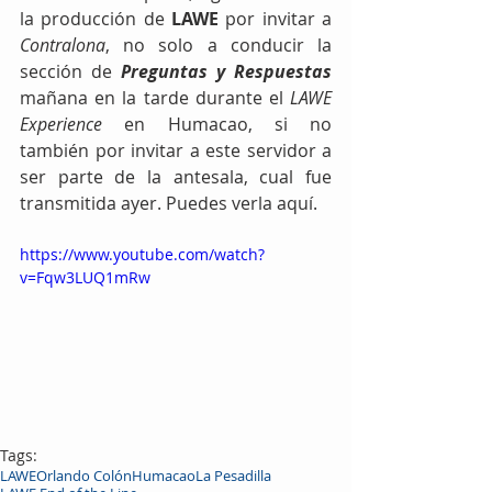
la producción de 
LAWE
 por invitar a 
Contralona
, no solo a conducir la 
sección de 
Preguntas y Respuestas
mañana en la tarde durante el 
LAWE 
Experience
 en Humacao, si no 
también por invitar a este servidor a 
ser parte de la antesala, cual fue 
transmitida ayer. Puedes verla aquí.
https://www.youtube.com/watch?
v=Fqw3LUQ1mRw
Tags:
LAWE
Orlando Colón
Humacao
La Pesadilla