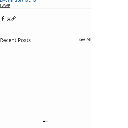
LAWE End of the Line
LAWE
Recent Posts
See All