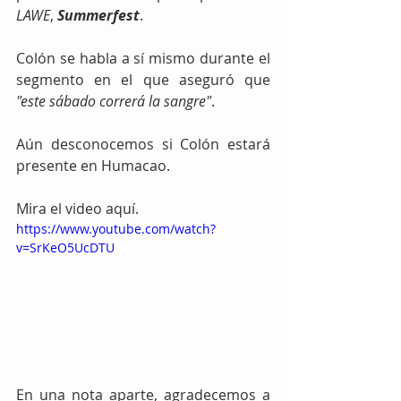
LAWE
, 
Summerfest
.
Colón se habla a sí mismo durante el 
segmento en el que aseguró que 
"este sábado correrá la sangre"
.
Aún desconocemos si Colón estará 
presente en Humacao.
Mira el video aquí.
https://www.youtube.com/watch?
v=SrKeO5UcDTU
En una nota aparte, agradecemos a 