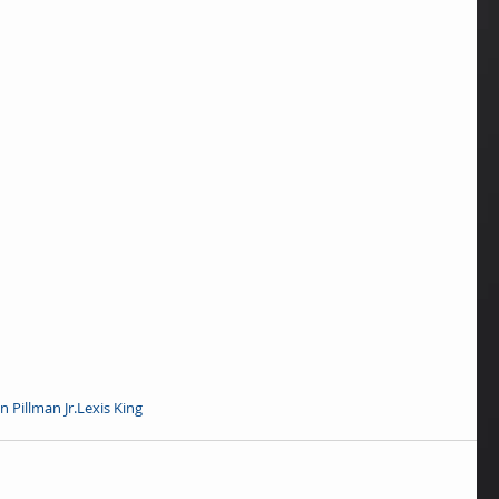
n Pillman Jr.
Lexis King