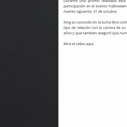
Durante una promo realizada esta 
participación en el evento Halloween
martes siguiente, 31 de octubre.
King es conocido en la lucha libre com
tipo de relación con la carrera de s
años y que también aseguró que nunc
Mira el video aquí.