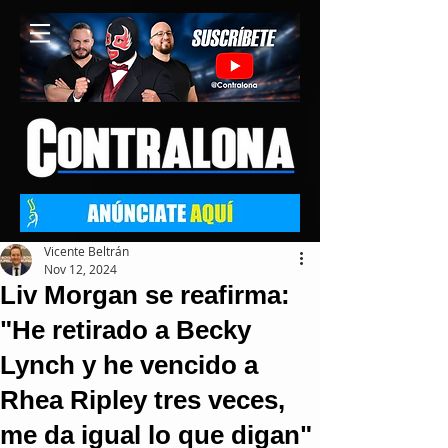
Vicente Beltrán
Nov 12, 2024
Liv Morgan se reafirma:
"He retirado a Becky
Lynch y he vencido a
Rhea Ripley tres veces,
me da igual lo que digan"