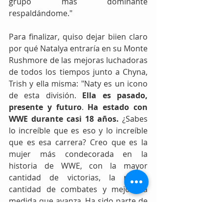
grupo más dominante 
respaldándome."
Para finalizar, quiso dejar biien claro 
por qué Natalya entraría en su Monte 
Rushmore de las mejoras luchadoras 
de todos los tiempos junto a Chyna, 
Trish y ella misma: "Naty es un icono 
de esta división. 
Ella es pasado, 
presente y futuro
. 
Ha estado con 
WWE durante casi 18 años.
 ¿Sabes 
lo increíble que es eso y lo increíble 
que es esa carrera? Creo que es la 
mujer más condecorada en la 
historia de WWE, con la mayor 
cantidad de victorias, la mayor 
cantidad de combates y mejora a 
medida que avanza. Ha sido parte de 
tantos momentos históricos. Como 