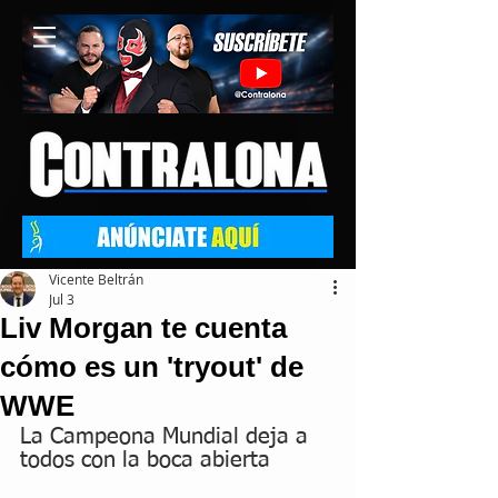
Vicente Beltrán
Jul 3
Liv Morgan te cuenta
cómo es un 'tryout' de
WWE
La Campeona Mundial deja a 
todos con la boca abierta