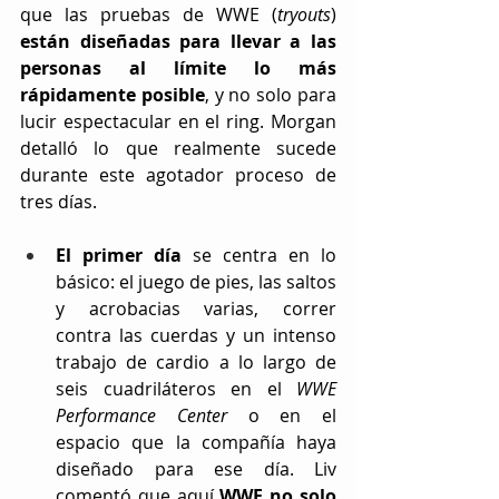
que las pruebas de WWE (
tryouts
) 
están diseñadas para llevar a las 
personas al límite lo más 
rápidamente posible
, y no solo para 
lucir espectacular en el ring. Morgan 
detalló lo que realmente sucede 
durante este agotador proceso de 
tres días.
El primer día
 se centra en lo 
básico: el juego de pies, las saltos 
y acrobacias varias, correr 
contra las cuerdas y un intenso 
trabajo de cardio a lo largo de 
seis cuadriláteros en el 
WWE 
Performance Center 
o en el 
espacio que la compañía haya 
diseñado para ese día. Liv 
comentó que aquí 
WWE no solo 