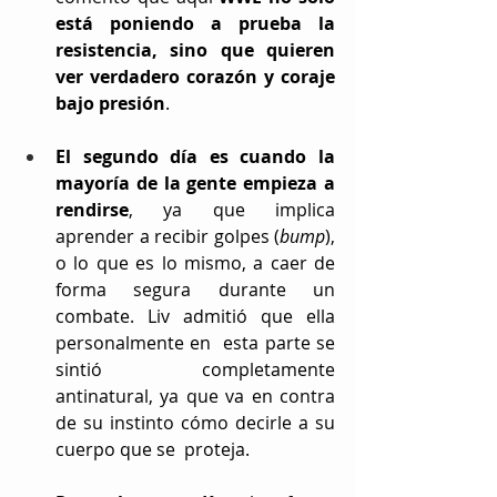
está poniendo a prueba la 
resistencia, sino que quieren 
ver verdadero corazón y coraje 
bajo presión
.
El segundo día
es cuando la 
mayoría de la gente empieza a 
rendirse
, ya que implica 
aprender a recibir golpes (
bump
), 
o lo que es lo mismo, a caer de 
forma segura durante un 
combate. Liv admitió que ella 
personalmente en  esta parte se 
sintió completamente 
antinatural, ya que va en contra 
de su instinto cómo decirle a su 
cuerpo que se  proteja.