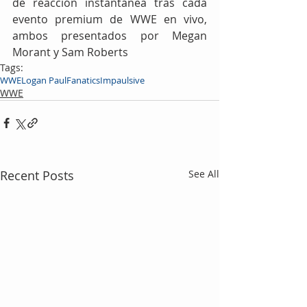
de reacción instantánea tras cada 
evento premium de WWE en vivo, 
ambos presentados por Megan 
Morant y Sam Roberts
Tags:
WWE
Logan Paul
Fanatics
Impaulsive
WWE
Recent Posts
See All