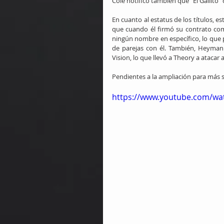
Cole notificó también que "El Gallito
En cuanto al estatus de los títulos, e
que cuando él firmó su contrato c
ningún nombre en específico, lo que 
de parejas con él. También, Heyman
Vision, lo que llevó a Theory a atacar
Pendientes a la ampliación para más s
https://www.youtube.com/w