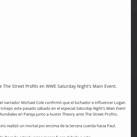
 The Street Profits en WWE Saturday Night's Main Event.
 el narrador Michael Cole confirmó que el luchador e influencer Logan 
 tríceps este pasado sábado en el especial 
Saturday Night's Main Event
ndiales en Pareja junto a Austin Theory ante The Street Profits.
ns realizó un mortal por encima de la tercera cuerda hacia Paul.