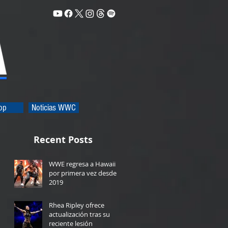
op
Noticias WWC
Recent Posts
WWE regresa a Hawaii
por primera vez desde
2019
23 hours ago
Rhea Ripley ofrece
actualización tras su
reciente lesión