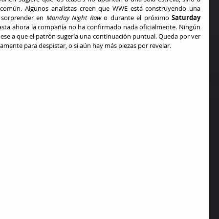
a común. Algunos analistas creen que WWE está construyendo una 
a sorprender en 
Monday Night Raw
 o durante el próximo 
Saturday 
asta ahora la compañía no ha confirmado nada oficialmente. Ningún 
ese a que el patrón sugería una continuación puntual. Queda por ver 
mente para despistar, o si aún hay más piezas por revelar.