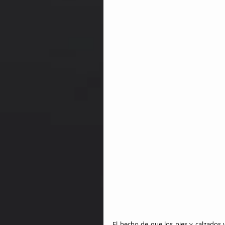
El hecho de que los pies y calzados 