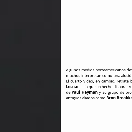
Algunos medios norteamericanos destac
muchos interpretan como una alusión 
El cuarto video, en cambio, retrata
Lesnar
 — lo que ha hecho disparar ru
de 
Paul Heyman
 y su grupo de prot
antiguos aliados como 
Bron Breakk