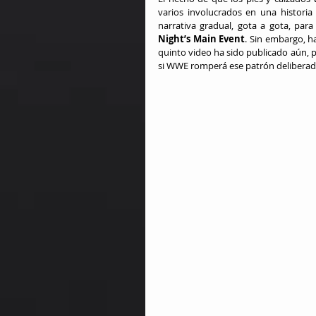
varios involucrados en una histori
narrativa gradual, gota a gota, par
Night’s Main Event
. Sin embargo, h
quinto video ha sido publicado aún, p
si WWE romperá ese patrón deliberada