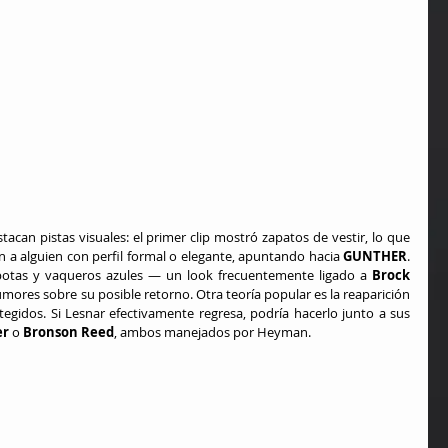
an pistas visuales: el primer clip mostró zapatos de vestir, lo que 
a alguien con perfil formal o elegante, apuntando hacia 
GUNTHER
. 
 botas y vaqueros azules — un look frecuentemente ligado a 
Brock 
mores sobre su posible retorno. Otra teoría popular es la reaparición 
egidos. Si Lesnar efectivamente regresa, podría hacerlo junto a sus 
er
 o 
Bronson Reed
, ambos manejados por Heyman. 