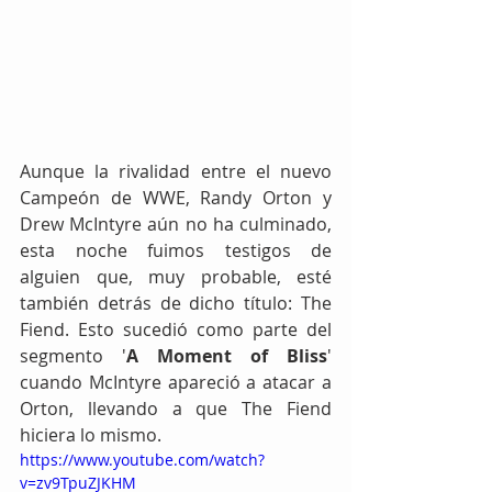
Aunque la rivalidad entre el nuevo 
Campeón de WWE, Randy Orton y 
Drew McIntyre aún no ha culminado, 
esta noche fuimos testigos de 
alguien que, muy probable, esté 
también detrás de dicho título: The 
Fiend. Esto sucedió como parte del 
segmento '
A Moment of Bliss
' 
cuando McIntyre apareció a atacar a 
Orton, llevando a que The Fiend 
hiciera lo mismo.
https://www.youtube.com/watch?
v=zv9TpuZJKHM