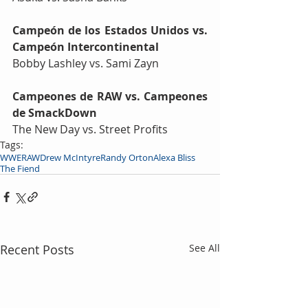
Campeón de los Estados Unidos vs. 
Campeón Intercontinental
Bobby Lashley vs. Sami Zayn
Campeones de RAW vs. Campeones 
de SmackDown
The New Day vs. Street Profits
Tags:
WWE
RAW
Drew McIntyre
Randy Orton
Alexa Bliss
The Fiend
Recent Posts
See All