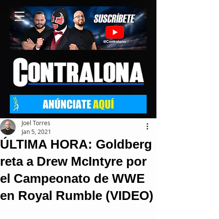
Joel Torres
Jan 5, 2021
ÚLTIMA HORA: Goldberg
reta a Drew McIntyre por
el Campeonato de WWE
en Royal Rumble (VIDEO)