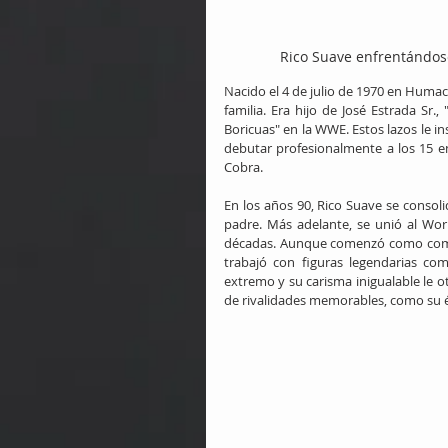
Rico Suave enfrentándose 
Nacido el 4 de julio de 1970 en Humaca
familia. Era hijo de José Estrada Sr.
Boricuas" en la WWE. Estos lazos le 
debutar profesionalmente a los 15 
Cobra.
En los años 90, Rico Suave se consol
padre. Más adelante, se unió al Wor
décadas. Aunque comenzó como compa
trabajó con figuras legendarias com
extremo y su carisma inigualable le ot
de rivalidades memorables, como su é