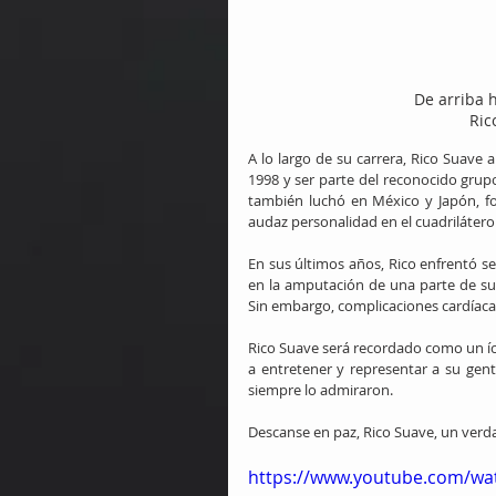
De arriba h
Ric
A lo largo de su carrera, Rico Suave
1998 y ser parte del reconocido grupo "
también luchó en México y Japón, f
audaz personalidad en el cuadrilátero
En sus últimos años, Rico enfrentó se
en la amputación de una parte de su 
Sin embargo, complicaciones cardíacas
Rico Suave será recordado como un íc
a entretener y representar a su gente
siempre lo admiraron.
Descanse en paz, Rico Suave, un verdad
https://www.youtube.com/wa