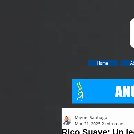
Home
A
Miguel Santiago
Mar 21, 2025
2 min read
Rico Suave: Un le