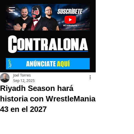
Joel Torres
Sep 12, 2025
Riyadh Season hará
historia con WrestleMania
43 en el 2027