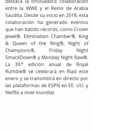
destaca la innovadora colaboración 
entre la WWE y el Reino de Arabia 
Saudita. Desde su inicio en 2018, esta 
colaboración ha generado eventos 
que han batido récords, como Crown 
Jewel®, Elimination Chamber®, King 
& Queen of the Ring®, Night of 
Champions®, Friday Night 
SmackDown® y Monday Night Raw®. 
La 39.ª edición anual de Royal 
Rumble® se celebrará en Riad este 
enero y se transmitirá en directo por 
las plataformas de ESPN en EE. UU. y 
Netflix a nivel mundial.