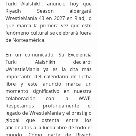
Turki Alalshikh, anunció hoy que 
Riyadh Season albergará 
WrestleMania 43 en 2027 en Riad, lo 
que marca la primera vez que este 
fenómeno cultural se celebrará fuera 
de Norteamérica.
En un comunicado, Su Excelencia 
Turki Alalshikh declaró: 
«WrestleMania ya es la cita más 
importante del calendario de lucha 
libre y este anuncio marca un 
momento significativo en nuestra 
colaboración con la WWE. 
Respetamos profundamente el 
legado de WrestleMania y el prestigio 
global que ostenta entre los 
aficionados a la lucha libre de todo el 
mundo. Como parte de Riyadh 