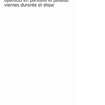
apareció en pantalla el pasado 
viernes durante el show