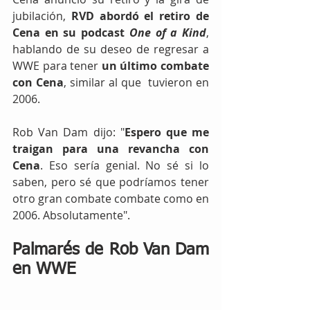
jubilación, 
RVD abordó el retiro de 
Cena en su podcast 
One of a Kind
, 
hablando de su deseo de regresar a 
WWE para tener 
un último combate 
con Cena
, similar al que  tuvieron en 
2006.
Rob Van Dam dijo: "
Espero que me 
traigan para una revancha con 
Cena
. Eso sería genial. No sé si lo 
saben, pero sé que podríamos tener 
otro gran combate combate como en 
2006. Absolutamente".
Palmarés de Rob Van Dam 
en WWE