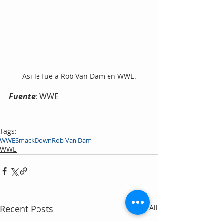
Así le fue a Rob Van Dam en WWE.
Fuente
: WWE
Tags:
WWE
SmackDown
Rob Van Dam
WWE
Recent Posts
See All