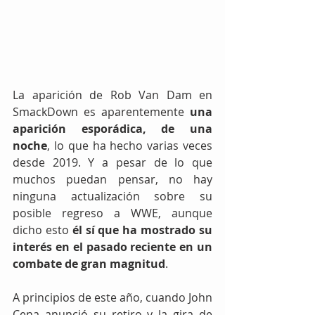
La aparición de Rob Van Dam en 
SmackDown es aparentemente 
una 
aparición esporádica, de una 
noche
, lo que ha hecho varias veces 
desde 2019. Y a pesar de lo que 
muchos puedan pensar, no hay 
ninguna actualización sobre su 
posible regreso a WWE, aunque 
dicho esto 
él sí que ha mostrado su 
interés en el pasado reciente en un 
combate de gran magnitud
.
A principios de este año, cuando John 
Cena anunció su retiro y la gira de 