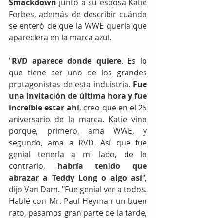
Smackdown
 junto a su esposa Katie 
Forbes, además de describir cuándo 
se enteró de que la WWE quería que 
apareciera en la marca azul.
"
RVD aparece donde quiere
. Es lo 
que tiene ser uno de los grandes 
protagonistas de esta induistria. 
Fue 
una invitación de última hora y fue 
increíble estar ahí
, creo que en el 25 
aniversario de la marca. Katie vino 
porque, primero, ama WWE, y 
segundo, ama a RVD. Así que fue 
genial tenerla a mi lado, de lo 
contrario, 
habría tenido que 
abrazar a Teddy Long o algo así
", 
dijo Van Dam. "Fue genial ver a todos. 
Hablé con Mr. Paul Heyman un buen 
rato, pasamos gran parte de la tarde, 