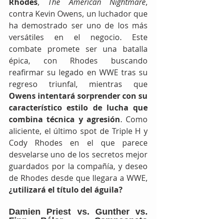
Rhodes
, 
The American Nightmare
, 
contra Kevin Owens, un luchador que 
ha demostrado ser uno de los más 
versátiles en el negocio. Este 
combate promete ser una batalla 
épica, con Rhodes buscando 
reafirmar su legado en WWE tras su 
regreso triunfal, mientras que 
Owens intentará sorprender con su 
característico estilo de lucha que 
combina técnica y agresión
. Como 
aliciente, el último spot de Triple H y 
Cody Rhodes en el que parece 
desvelarse uno de los secretos mejor 
guardados por la compañía, y deseo 
de Rhodes desde que llegara a WWE, 
¿utilizará el título del águila?
Damien Priest vs. Gunther vs. 