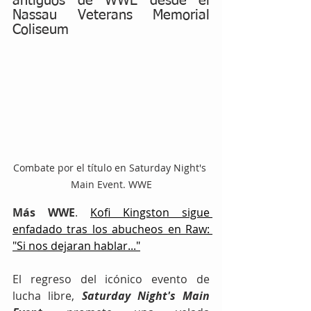
antiguos de WWE desde el 
Nassau Veterans Memorial 
Coliseum
Combate por el título en Saturday Night's 
Main Event. WWE
Más
WWE
. 
Kofi Kingston sigue 
enfadado tras los abucheos en Raw: 
"Si nos dejaran hablar..."
El regreso del icónico evento de 
lucha libre, 
Saturday Night's Main 