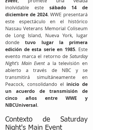
Event
, promete una velada 
inolvidable este 
sábado 14 de 
diciembre de 2024
. WWE presentará 
este espectáculo en el histórico 
Nassau Veterans Memorial Coliseum 
de Long Island, Nueva York, lugar 
donde 
tuvo lugar la primera 
edición de esta serie en 1985
. Este 
evento marca el retorno de 
Saturday 
Night's Main Event 
a la televisión en 
abierto a través de NBC y se 
transmitirá simultáneamente en 
Peacock, consolidando el 
inicio de 
un acuerdo de transmisión de 
cinco años entre WWE y 
NBCUniversal
.
Contexto de Saturday 
Night's Main Event