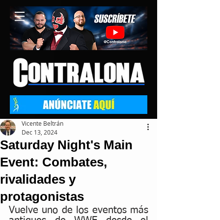
Vicente Beltrán
Dec 13, 2024
Saturday Night's Main
Event: Combates,
rivalidades y
protagonistas
Vuelve uno de los eventos más 