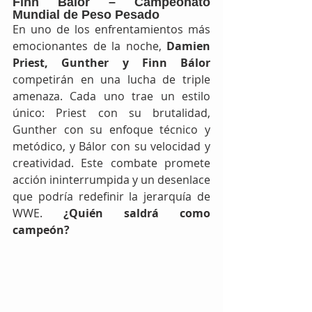
Finn Bálor – Campeonato 
Mundial de Peso Pesado
En uno de los enfrentamientos más 
emocionantes de la noche, 
Damien 
Priest, Gunther y Finn Bálor
competirán en una lucha de triple 
amenaza. Cada uno trae un estilo 
único: Priest con su brutalidad, 
Gunther con su enfoque técnico y 
metódico, y Bálor con su velocidad y 
creatividad. Este combate promete 
acción ininterrumpida y un desenlace 
que podría redefinir la jerarquía de 
WWE. 
¿Quién saldrá como 
campeón?