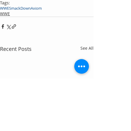
Tags:
WWE
SmackDown
Axiom
WWE
Recent Posts
See All