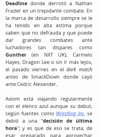
Deadline 
donde derrotó a Nathan 
Frazier en un trepidante combate. En 
la marca de desarrollo siempre se le 
ha tenido en alta estima porque 
saben que no defrauda y que puede 
dar grandes combates ante 
luchadores tan dispares como 
Gunther
 (en NXT UK), Carmelo 
Hayes, Dragon Lee o sin ir más lejos, 
el pasado viernes en el 
dark match
antes de SmackDown donde cayó 
ante Cedric Alexander. 
Axiom está viajando regularmente 
con el elenco azul aunque su debut, 
según fuentes como 
Wrestling Inc
. se 
debió a una "
decisión de última 
hora
"; y es que de eso se trata, de 
esar preparado para aprovechar 