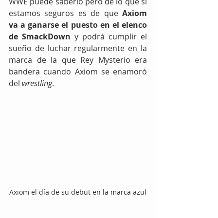
WWE puede saberlo pero de lo que sí 
estamos seguros es de que 
Axiom 
va a ganarse el puesto en el elenco 
de SmackDown 
y podrá cumplir el 
sueño de luchar regularmente en la 
marca de la que Rey Mysterio era 
bandera cuando Axiom se enamoró 
del 
wrestling
. 
Axiom el día de su debut en la marca azul