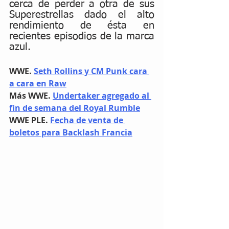
cerca de perder a otra de sus 
Superestrellas dado el alto 
rendimiento de ésta en 
recientes episodios de la marca 
azul.
WWE. 
Seth Rollins y CM Punk cara 
a cara en Raw
Más WWE. 
Undertaker agregado al 
fin de semana del Royal Rumble
WWE PLE. 
Fecha de venta de 
boletos para Backlash Francia