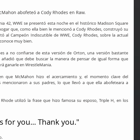
cMahon abofeteó a Cody Rhodes en Raw.
ia 42, WWE se presentó esta noche en el histórico Madison Square 
hogar que, como ella bien le mencionó a Cody Rhodes, construyó su 
 al Campeón Indiscutible de WWE, Cody Rhodes, sobre la actual 
 conoce muy bien.
 a no confiarse de esta versión de Orton, una versión bastante 
 y añadió que debe buscar la manera de pensar de igual forma que 
drá ganarle en WrestleMania.
n que McMahon hizo el acercamiento y, el momento clave del 
mencionaron a sus padres, lo que llevó a que ella abofeteara a 
Rhode utilizó la frase que hizo famosa su esposo, Triple H, en los 
s for you... Thank you."
o.