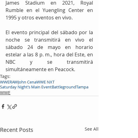
James Stadium en 2021, Royal 
Rumble en el Yuengling Center en 
1995 y otros eventos en vivo.
El evento principal del sábado por la 
noche se transmitirá en vivo el 
sábado 24 de mayo en horario 
estelar a las 8 p. m., hora del Este, en 
NBC y se transmitirá 
simultáneamente en Peacock.
Tags:
WWE
RAW
John Cena
WWE NXT
Saturday Night’s Main Event
Battleground
Tampa
WWE
Recent Posts
See All