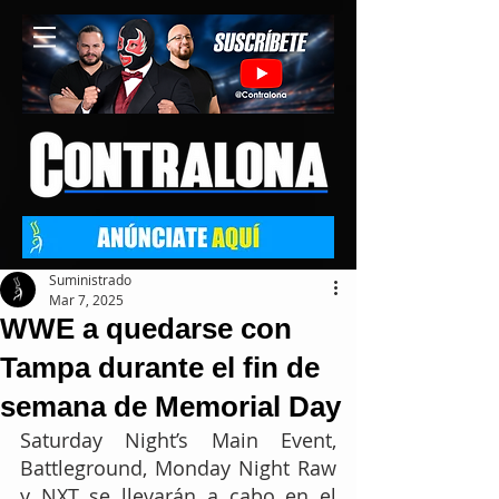
Suministrado
Mar 7, 2025
WWE a quedarse con
Tampa durante el fin de
semana de Memorial Day
Saturday Night’s Main Event, 
Battleground, Monday Night Raw 
y NXT se llevarán a cabo en el 