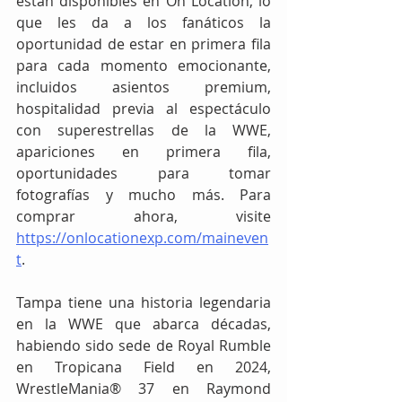
están disponibles en On Location, lo 
que les da a los fanáticos la 
oportunidad de estar en primera fila 
para cada momento emocionante, 
incluidos asientos premium, 
hospitalidad previa al espectáculo 
con superestrellas de la WWE, 
apariciones en primera fila, 
oportunidades para tomar 
fotografías y mucho más. Para 
comprar ahora, visite 
https://onlocationexp.com/maineven
t
.
Tampa tiene una historia legendaria 
en la WWE que abarca décadas, 
habiendo sido sede de Royal Rumble 
en Tropicana Field en 2024, 
WrestleMania® 37 en Raymond 