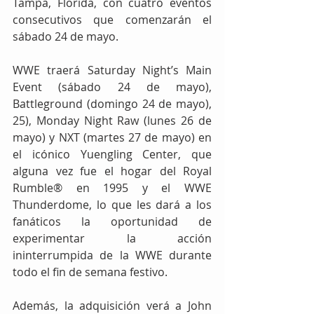
Tampa, Florida, con cuatro eventos 
consecutivos que comenzarán el 
sábado 24 de mayo.
WWE traerá Saturday Night’s Main 
Event (sábado 24 de mayo), 
Battleground (domingo 24 de mayo), 
25), Monday Night Raw (lunes 26 de 
mayo) y NXT (martes 27 de mayo) en 
el icónico Yuengling Center, que 
alguna vez fue el hogar del Royal 
Rumble® en 1995 y el WWE 
Thunderdome, lo que les dará a los 
fanáticos la oportunidad de 
experimentar la acción 
ininterrumpida de la WWE durante 
todo el fin de semana festivo.
Además, la adquisición verá a John 