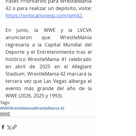
Pases Prioritarios para WrestleMania 
42 o para realizar un depósito, visite: 
https://onlocationexp.com/wm42
.
En junio, la WWE y la LVCVA 
anunciaron que WrestleMania 
regresaría a la Capital Mundial del 
Deporte y el Entretenimiento tras el 
histórico WrestleMania 41 celebrado 
en abril de 2025 en el Allegiant 
Stadium. WrestleMania 42 marcará la 
tercera vez que Las Vegas alberga el 
evento más grande del año de la 
WWE (2026, 2025 y 1993).
Tags:
WWE
WrestleMania
WrestleMania 42
WWE